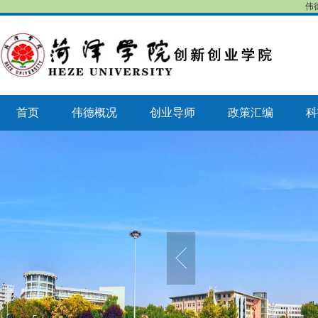
伟
首页
伟德概况
创业导师
政策汇编
科