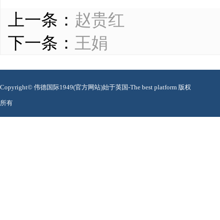
上一条：
赵贵红
下一条：
王娟
Copyright© 伟德国际1949(官方网站)始于英国-The best platform 版权
所有