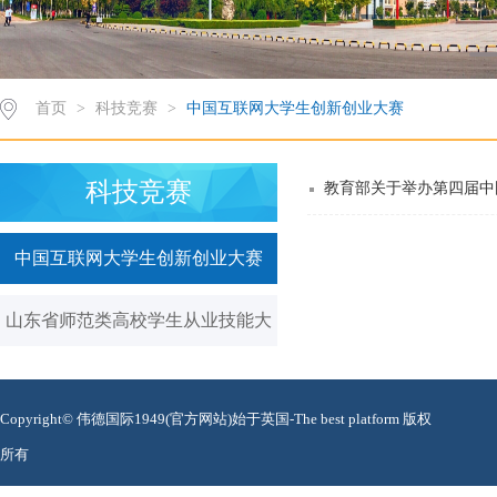
首页
>
科技竞赛
>
中国互联网大学生创新创业大赛
科技竞赛
教育部关于举办第四届中国
中国互联网大学生创新创业大赛
山东省师范类高校学生从业技能大
赛
Copyright© 伟德国际1949(官方网站)始于英国-The best platform 版权
所有