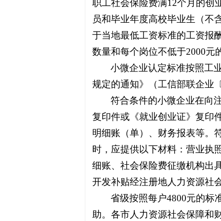
职工社会保险费满12个月的创
员和毕业年度高校毕业生（不
于当地最低工资标准的工资报
数量和每个岗位不低于2000
小微企业认定标准按照工
规定的通知》（工信部联企业〔2
符合条件的小微企业在向
复印件或《就业创业证》复印
明细账（单）、财务报表等。
时，应提供以下材料：营业执
细账、社会保险费征缴机构出
开发补贴经注册地人力资源社
省级按照每户4800元的
助。各市人力资源社会保障和