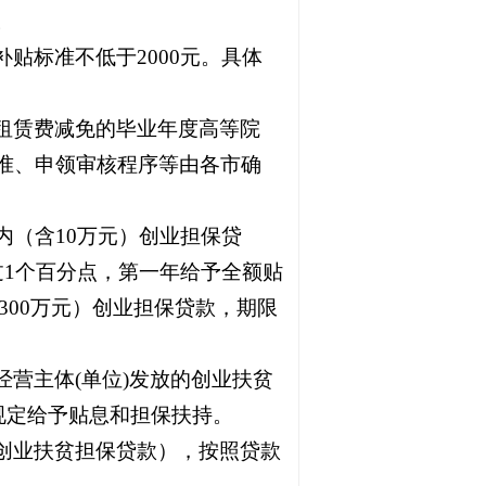
。
贴标准不低于2000元。具体
租赁费减免的毕业年度高等院
准、申领审核程序等由各市确
内（含10万元）创业担保贷
1个百分点，第一年给予全额贴
含300万元）创业担保贷款，期限
营主体(单位)发放的创业扶贫
规定给予贴息和担保扶持。
创业扶贫担保贷款），按照贷款