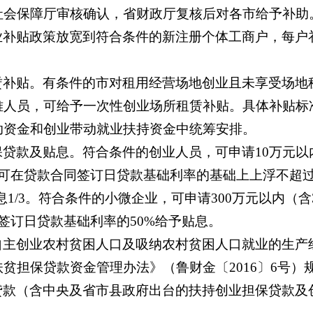
社会保障厅审核确认，省财政厅复核后对各市给予补助
补贴政策放宽到符合条件的新注册个体工商户，每户补
赁补贴。有条件的市对租用经营场地创业且未享受场地
难人员，可给予一次性创业场所租赁补贴。具体补贴标
助资金和创业带动就业扶持资金中统筹安排。
贷款及贴息。符合条件的创业人员，可申请10万元以
率可在贷款合同签订日贷款基础利率的基础上上浮不超过
息1/3。符合条件的小微企业，可申请300万元以内（
签订日贷款基础利率的50%给予贴息。
主创业农村贫困人口及吸纳农村贫困人口就业的生产经
贫担保贷款资金管理办法》（鲁财金〔2016〕6号）
贷款（含中央及省市县政府出台的扶持创业担保贷款及