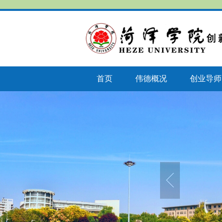
首页
伟德概况
创业导师