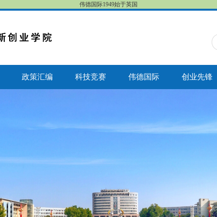
伟德国际1949始于英国
政策汇编
科技竞赛
伟德国际
创业先锋