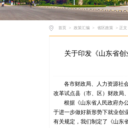
首页
>
政策汇编
>
省区政策
> 正文
关于印发《山东省创业
各市财政局、人力资源社
改革试点县（市、区）财政局
根据《山东省人民政府办公
于进一步做好新形势下就业创业
有关规定，我们制定了《山东