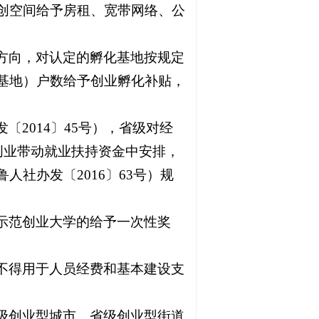
创空间给予房租、宽带网络、公
方向，对认定的孵化基地按规定
基地）户数给予创业孵化补贴，
2014〕45号），省级对经
创业带动就业扶持资金中安排，
社办发〔2016〕63号）规
示范创业大学的给予一次性奖
不得用于人员经费和基本建设支
级创业型城市、省级创业型街道