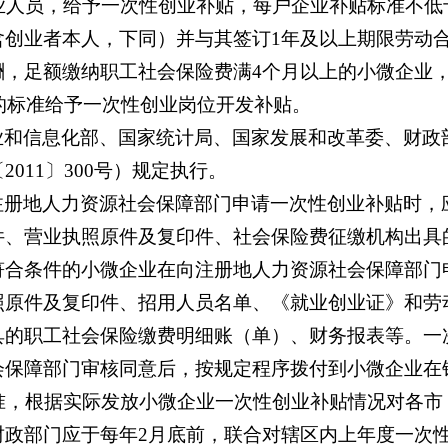
业人员，给予一次性创业补贴，每户企业补贴标准不低于
含创业者本人，下同）并与其签订1年及以上期限劳动
酬，足额缴纳职工社会保险费满4个月以上的小微企业
元的标准给予一次性创业岗位开发补贴。
业和信息化部、国家统计局、国家发展和改革委、财政
011〕300号）规定执行。
注册地人力资源社会保障部门申请一次性创业补贴时，
件、营业执照原件及复印件、社会保险费征缴机构出具
符合条件的小微企业在向注册地人力资源社会保障部门
照原件及复印件、招用人员名单、《就业创业证》和劳
具的职工社会保险缴费明细账（单）、财务报表等。一
会保障部门审核同意后，按规定程序拨付到小微企业在
标准，根据实际发放小微企业一次性创业补贴情况对各
财政部门应于每年2月底前，联合对辖区内上年度一次