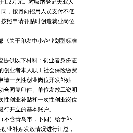
1.2万元。对吸纳登记失业人
合同，按月向招用人员支付不低
，按照申请补贴时创造就业岗位
部《关于印发中小企业划型标准
应提供以下材料：创业者身份证
的创业者本人职工社会保险缴费
申请一次性创业岗位开发补贴
动合同复印件、单位发放工资明
次性创业补贴和一次性创业岗位
银行开立的基本账户。
市（不含青岛市，下同）给予补
性创业补贴发放情况进行汇总，