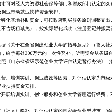
的市可对经人力资源社会保障部门和财政部门认定的众
级创业带动就业扶持资金安排。
业孵化基地补助资金，可按政府购买服务原则调整支出
（不含场租减免），按实际孵化成功（注册登记并搬离
据《关于在全省创建创业大学的指导意见》（鲁人社发〔
，给予每处300万元的一次性奖补，所需资金从省级
照《山东省省级示范创业大学评估认定暂行办法》（鲁人
运营、培训实训、创业成效等因素，对评估认定为市级
就业扶持资金安排。
学开展培训实训、创业服务和创业大学管理运行经费，
道（社区）奖补。对评估认定的国家级创业型城市、省