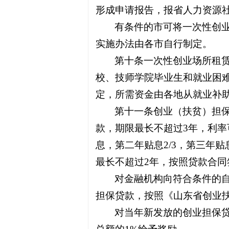
形成申请报告，报省人力资源
有条件的市可将一次性创业
实施办法由各市自行制定。
第十条一次性创业场所租
校、技师学院毕业生和就业困
定，所需资金由各地从就业补
第十一条创业（扶贫）担保
款，期限最长不超过3年，利
息，第二年贴息2/3，第三年贴
最长不超过2年，按照贷款合同
对金融机构向符合条件的自
担保贷款，按照《山东省创业扶
对当年新发放的创业担保