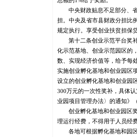
总额的1%给予奖励。
中央财政贴息不足部分、
担。中央及省市县财政分担比
规定执行。享受创业扶贫担保
第十二条创业示范平台奖
化示范基地、创业示范园区的
数、实现经济价值等，给予每处
实施创业孵化基地和创业园区项
设立的创业孵化基地和创业园
300万元的一次性奖补，具体
业园项目管理办法〉的通知》（鲁
创业孵化基地和创业园区
理运行经费，不得用于人员经
各地可根据孵化基地和园