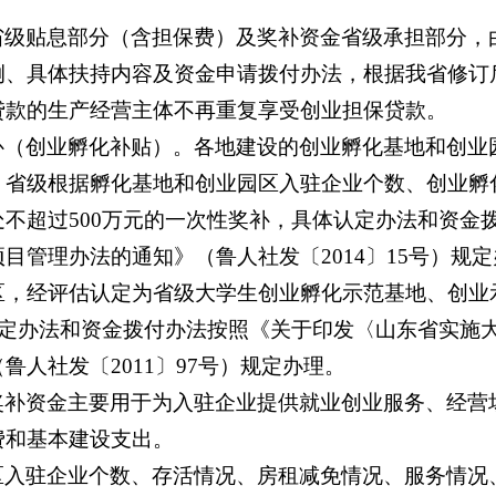
省级贴息部分（含担保费）及奖补资金省级承担部分，
例、具体扶持内容及资金申请拨付办法，根据我省修订
贷款的生产经营主体不再重复享受创业担保贷款。
补（创业孵化补贴）。各地建设的创业孵化基地和创业
，省级根据孵化基地和创业园区入驻企业个数、创业孵
不超过500万元的一次性奖补，具体认定办法和资金
目管理办法的通知》（鲁人社发〔2014〕15号）规
区，经评估认定为省级大学生创业孵化示范基地、创业
认定办法和资金拨付办法按照《关于印发〈山东省实施
人社发〔2011〕97号）规定办理。
奖补资金主要用于为入驻企业提供就业创业服务、经营
费和基本建设支出。
区入驻企业个数、存活情况、房租减免情况、服务情况