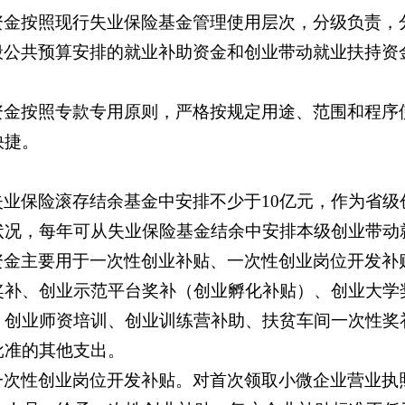
资金按照现行失业保险基金管理使用层次，分级负责，
般公共预算安排的就业补助资金和创业带动就业扶持资
资金按照专款专用原则，严格按规定用途、范围和程序
快捷。
失业保险滚存结余基金中安排不少于10亿元，作为省级
状况，每年可从失业保险基金结余中安排本级创业带动
资金主要用于一次性创业补贴、一次性创业岗位开发补
奖补、创业示范平台奖补（创业孵化补贴）、创业大学
、创业师资培训、创业训练营补助、扶贫车间一次性奖
批准的其他支出。
一次性创业岗位开发补贴。对首次领取小微企业营业执