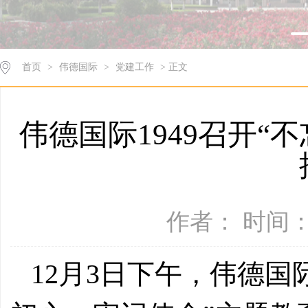
首页
>
伟德国际
>
党建工作
> 正文
伟德国际1949召开“
作者： 时间：2
12月3日下午，伟德国际