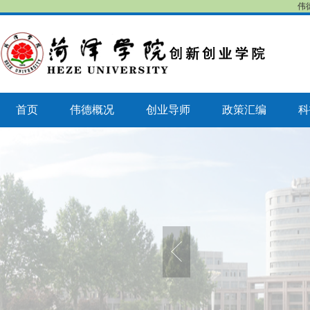
伟
首页
伟德概况
创业导师
政策汇编
科