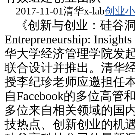
2017-11-01
清华x-lab
创业
《创新与创业：硅谷洞察》（I
Entrepreneurship: Insig
华大学经济管理学院发起，由清
联合设计并推出。清华
授李纪珍老师应邀担任
自Facebook的多位
多位来自相关领域的国
技热点、创新创业的机