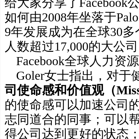
给大家分享了Facebook
如何由2008年坐落于Pal
9年发展成为在全球30
人数超过17,000的大公
Facebook全球人力资源主
Goler女士指出，对
司使命感和价值观（Mission
的使命感可以加速公司
志同道合的同事；可以
得公司达到更好的状态