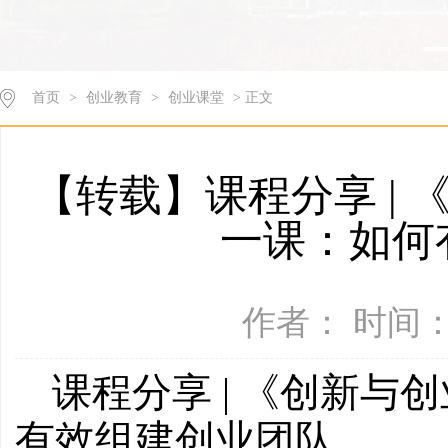
首页
>
创业教育
>
创业课堂
> 正文
【转载】课程分享 |
一课：如何
作者： 时间：2
课程分享 | 《创新
有效组建创业团队