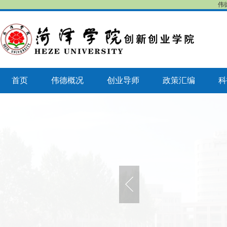
伟
首页
伟德概况
创业导师
政策汇编
科