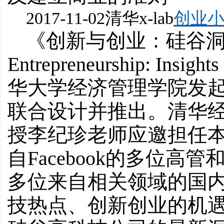
2017-11-02
清华x-lab
创业
《创新与创业：硅谷洞察》（I
Entrepreneurship: Insig
华大学经济管理学院发起，由清
联合设计并推出。清华
授李纪珍老师应邀担任
自Facebook的多位
多位来自相关领域的国
技热点、创新创业的机