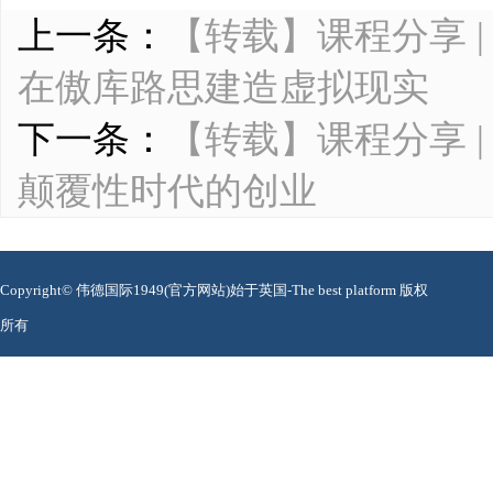
上一条：
【转载】课程分享 
在傲库路思建造虚拟现实
下一条：
【转载】课程分享 
颠覆性时代的创业
Copyright© 伟德国际1949(官方网站)始于英国-The best platform 版权
所有