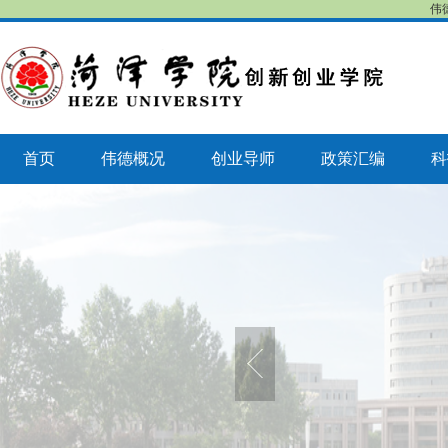
伟
首页
伟德概况
创业导师
政策汇编
科