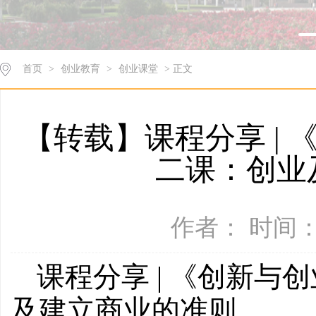
首页
>
创业教育
>
创业课堂
> 正文
【转载】课程分享 |
二课：创业
作者： 时间：2
课程分享 | 《创新
及建立商业的准则