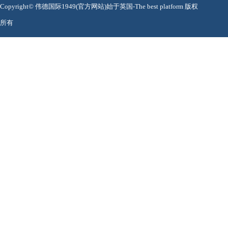
Copyright© 伟德国际1949(官方网站)始于英国-The best platform 版权
所有