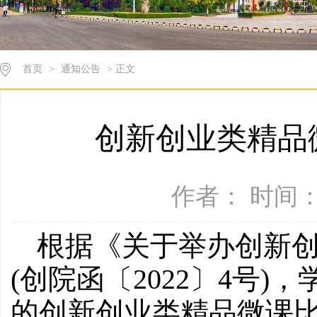
首页
>
通知公告
> 正文
创新创业类精品
作者： 时间：2
根据《关于举办创新
(创院函〔2022〕4号
的创新创业类精品微课比