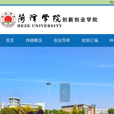
伟
首页
伟德概况
创业导师
政策汇编
科