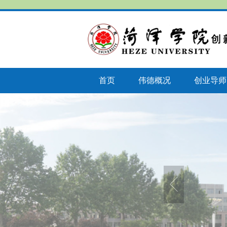
首页
伟德概况
创业导师