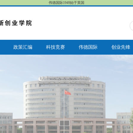
伟德国际1949始于英国
政策汇编
科技竞赛
伟德国际
创业先锋