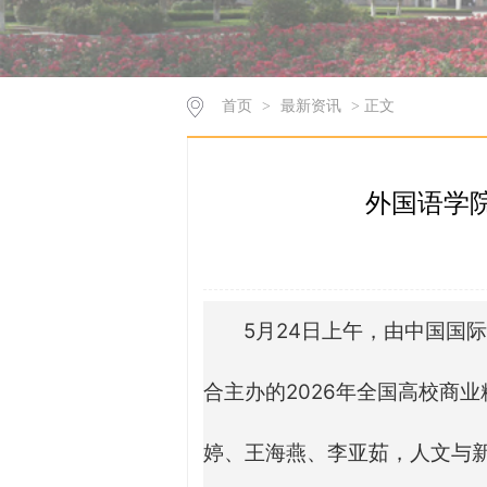
首页
>
最新资讯
> 正文
外国语学院
5月24日上午，由中国国
合主办的2026年全国高校商
婷、王海燕、李亚茹，人文与