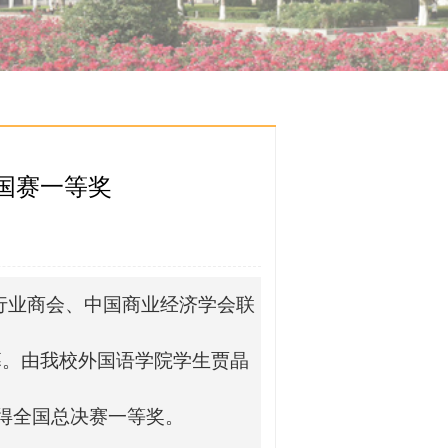
国赛一等奖
行业商会、中国商业经济学会联
幕。由我校外国语学院学生贾晶
得全国总决赛一等奖。