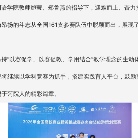
国语学院教师鲍莹、郑鲁燕的指导下，迎难而上、奋力
昂扬的斗志从全国161支参赛队伍中脱颖而出，展现
持“以赛促学、以赛促教、学用结合”教学理念的生动
院将继续以学科竞赛为抓手，搭建实践育人平台，鼓励
属于菏院人的精彩篇章。