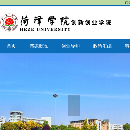
伟
首页
伟德概况
创业导师
政策汇编
科