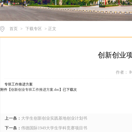
首页
>
下载专区
> 正文
创新创业
作者： 时
专班工作推进方案
附件【
创新创业专班工作推进方案.doc
】已下载
次
上一条：
大学生创新创业实践基地创业计划书
下一条：
伟德国际1949大学生学科竞赛项目书