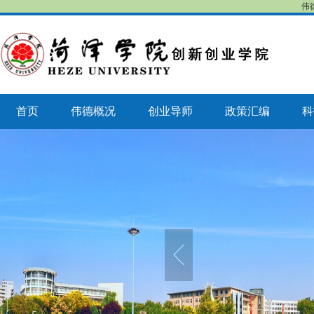
伟
首页
伟德概况
创业导师
政策汇编
科