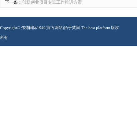
下一条：
创新创业项目专班工作推进方案
Copyright© 伟德国际1949(官方网站)始于英国-The best platform 版权
所有